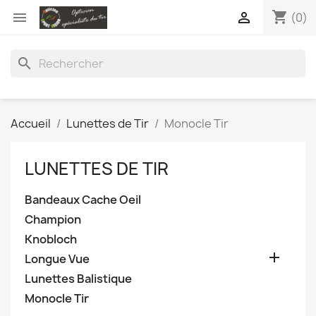
shopping_cart


(0)
search
Accueil
Lunettes de Tir
Monocle Tir
LUNETTES DE TIR
Bandeaux Cache Oeil
Champion
Knobloch

Longue Vue
Lunettes Balistique
Monocle Tir