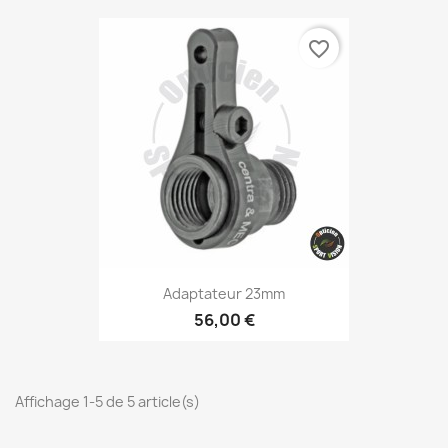
favorite_border
Adaptateur 23mm
56,00 €
Affichage 1-5 de 5 article(s)