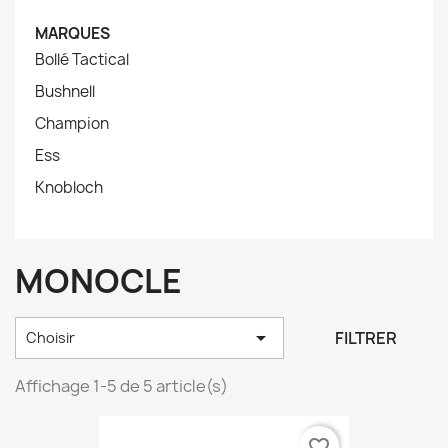
MARQUES
Bollé Tactical
Bushnell
Champion
Ess
Knobloch
MONOCLE

FILTRER
Choisir
Affichage 1-5 de 5 article(s)
favorite_border