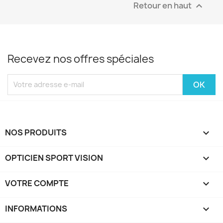
Retour en haut

Recevez nos offres spéciales
NOS PRODUITS

OPTICIEN SPORT VISION

VOTRE COMPTE

INFORMATIONS
keyboard_arrow_down