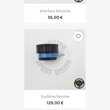
Interface Monocle
36,00 €
favorite_border
Systéme Revolve
129,00 €