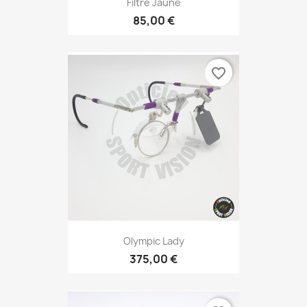
Filtre Jaune
85,00 €
favorite_border
Olympic Lady
375,00 €