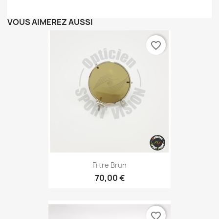
VOUS AIMEREZ AUSSI
favorite_border
Filtre Brun
70,00 €
favorite_border