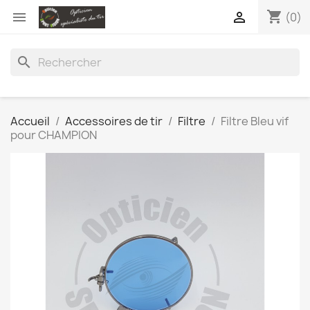
shopping_cart


(0)
search
Accueil
Accessoires de tir
Filtre
Filtre Bleu vif
pour CHAMPION