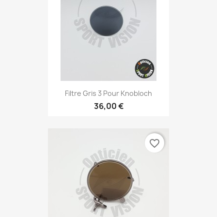
Filtre Gris 3 Pour Knobloch
36,00 €
favorite_border