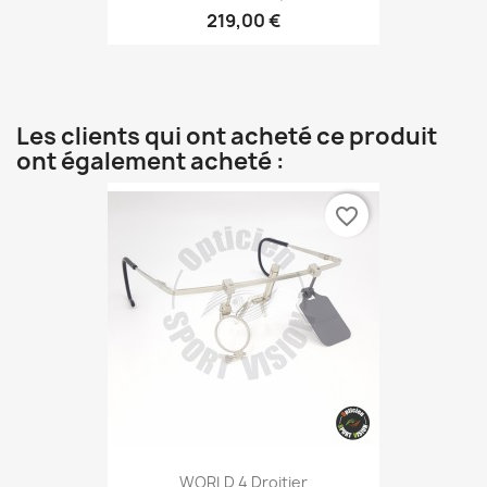
219,00 €
Les clients qui ont acheté ce produit
ont également acheté :
favorite_border
WORLD 4 Droitier