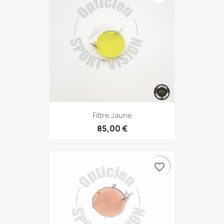
Filtre Jaune
85,00 €
favorite_border