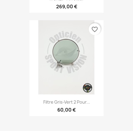
269,00 €
favorite_border
Filtre Gris-Vert 2 Pour...
60,00 €