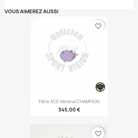
VOUS AIMEREZ AUSSI
favorite_border
Filtre ACE Minéral CHAMPION
345,00 €
favorite_border