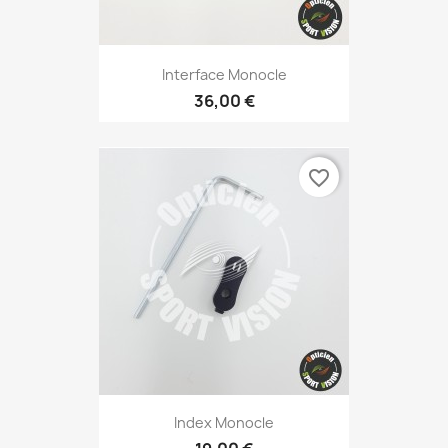
Interface Monocle
36,00 €
favorite_border
Index Monocle