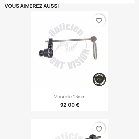
VOUS AIMEREZ AUSSI
favorite_border
Monocle 23mm
92,00 €
favorite_border