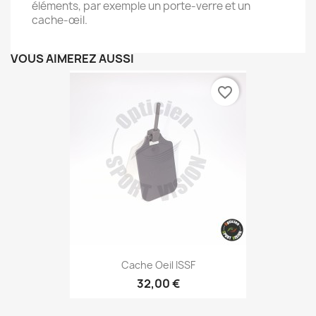
éléments, par exemple un porte-verre et un
cache-œil.
VOUS AIMEREZ AUSSI
favorite_border
Cache Oeil ISSF
32,00 €