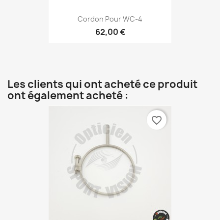
Cordon Pour WC-4
62,00 €
Les clients qui ont acheté ce produit
ont également acheté :
favorite_border