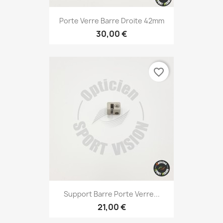
Porte Verre Barre Droite 42mm
30,00 €
favorite_border
Support Barre Porte Verre...
21,00 €