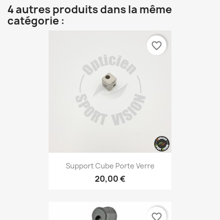
4 autres produits dans la même
catégorie :
favorite_border
Support Cube Porte Verre
20,00 €
favorite_border