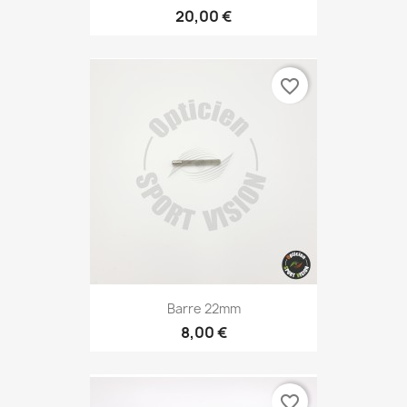
20,00 €
favorite_border
Barre 22mm
8,00 €
favorite_border