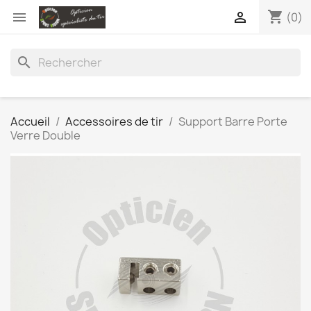
shopping_cart


(0)
search
Accueil
Accessoires de tir
Support Barre Porte
Verre Double