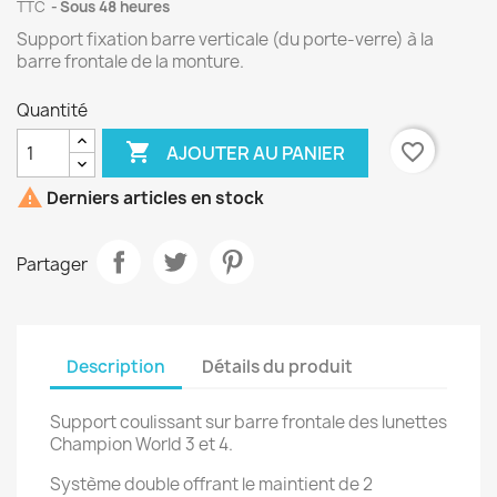
TTC
Sous 48 heures
Support fixation barre verticale (du porte-verre) à la
barre frontale de la monture.
Quantité

favorite_border
AJOUTER AU PANIER

Derniers articles en stock
Partager
Description
Détails du produit
Support coulissant sur barre frontale des lunettes
Champion World 3 et 4.
Système double offrant le maintient de 2