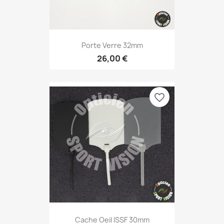
Porte Verre 32mm
26,00 €
favorite_border
Cache Oeil ISSF 30mm