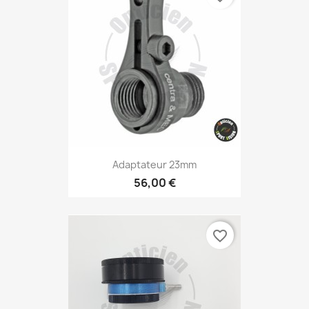
Adaptateur 23mm
56,00 €
favorite_border