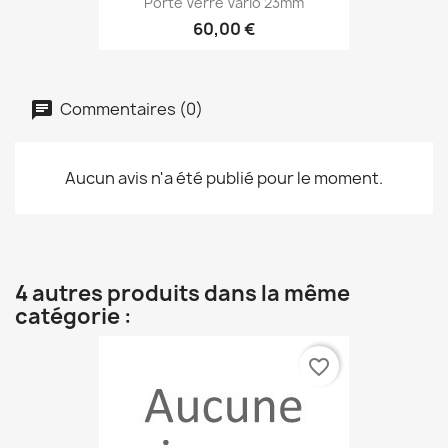
Porte Verre Vario 23mm
60,00 €
Commentaires (0)
Aucun avis n'a été publié pour le moment.
4 autres produits dans la même
catégorie :
favorite_border