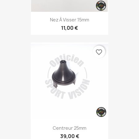
Nez À Visser 15mm
11,00 €
favorite_border
Centreur 25mm
39,00 €