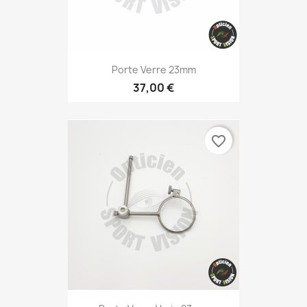
Porte Verre 23mm
37,00 €
favorite_border