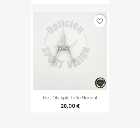
favorite_border
Nez Olympic Taille Normal
28,00 €