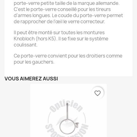
porte-verre petite taille de la marque allemande.
C'est le porte-verre conseillé pour les tireurs
d'armes longues. Le coude du porte-verre permet
de rapprocher de l'œil le verre correcteur.
Il peut être monté sur toutes les montures
Knobloch (hors K5). Il se fixe sur le système
coulissant.
Ce porte-verre convient pour les droitiers comme
pour les gauchers.
VOUS AIMEREZ AUSSI
favorite_border