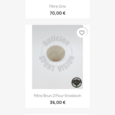
Filtre Gris
70,00 €
favorite_border
Filtre Brun 2 Pour Knobloch
36,00 €