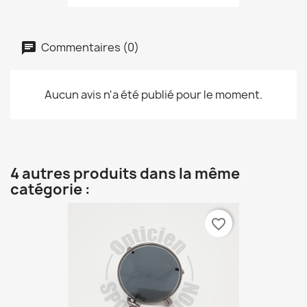
Commentaires (0)
Aucun avis n'a été publié pour le moment.
4 autres produits dans la même
catégorie :
favorite_border