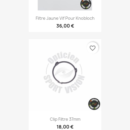
Filtre Jaune Vif Pour Knobloch
36,00 €
favorite_border
Clip Filtre 37mm
18,00 €