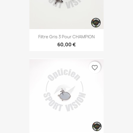
Filtre Gris 3 Pour CHAMPION
60,00 €
favorite_border