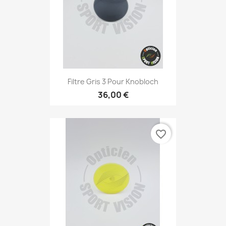
Filtre Gris 3 Pour Knobloch
36,00 €
favorite_border