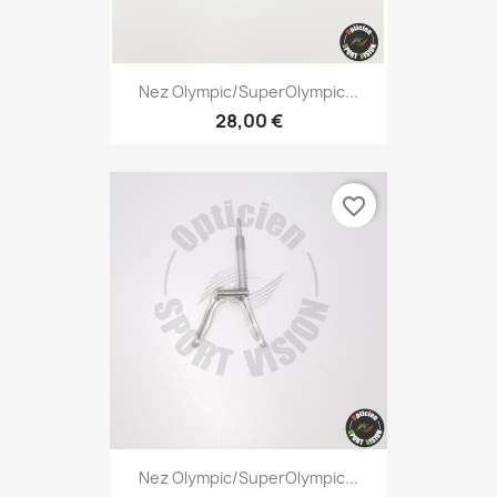
Nez Olympic/SuperOlympic...
28,00 €
favorite_border
Nez Olympic/SuperOlympic...