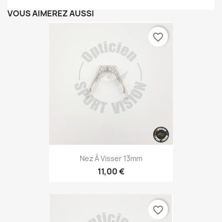
VOUS AIMEREZ AUSSI
favorite_border
Nez À Visser 13mm
11,00 €
favorite_border