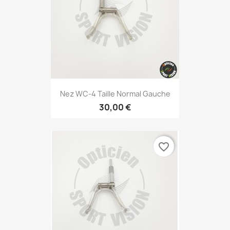
Nez WC-4 Taille Normal Gauche
30,00 €
favorite_border