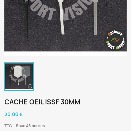
CACHE OEIL ISSF 30MM
20,00 €
TTC
Sous 48 heures