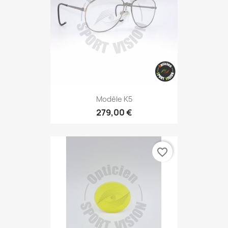
Modèle K5
279,00 €
favorite_border