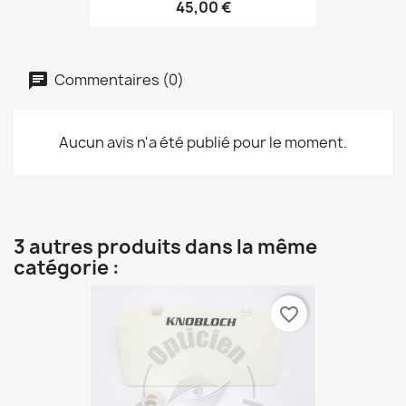
45,00 €
Commentaires (0)
Aucun avis n'a été publié pour le moment.
3 autres produits dans la même
catégorie :
favorite_border