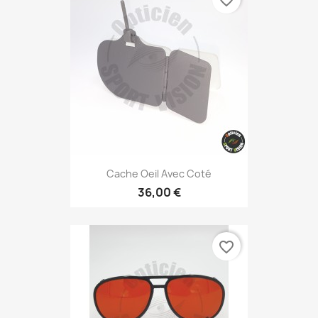
Cache Oeil Avec Coté
36,00 €
favorite_border