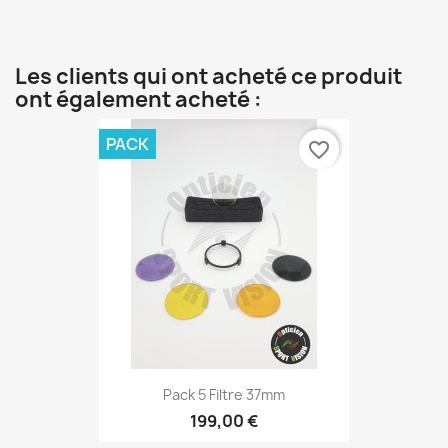
Les clients qui ont acheté ce produit
ont également acheté :
PACK
favorite_border
Pack 5 Filtre 37mm
199,00 €