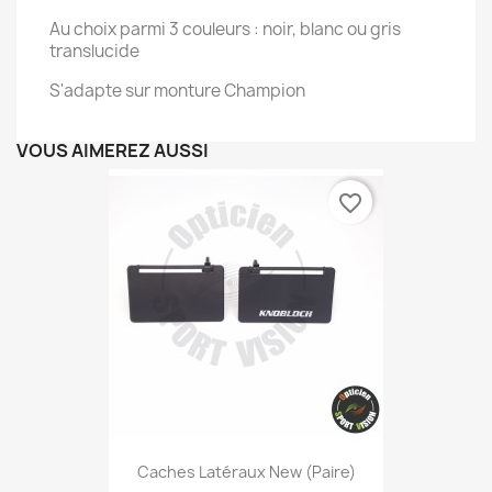
Au choix parmi 3 couleurs : noir, blanc ou gris
translucide
S'adapte sur monture Champion
VOUS AIMEREZ AUSSI
favorite_border
Caches Latéraux New (paire)