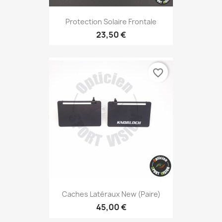
Protection Solaire Frontale
23,50 €
favorite_border
Caches Latéraux New (paire)
45,00 €