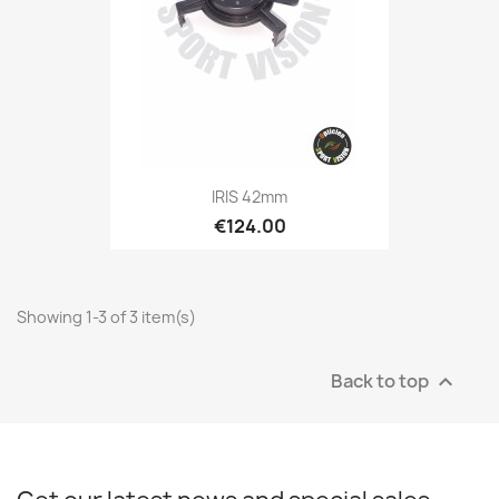
IRIS 42mm
€124.00
Showing 1-3 of 3 item(s)
Back to top
