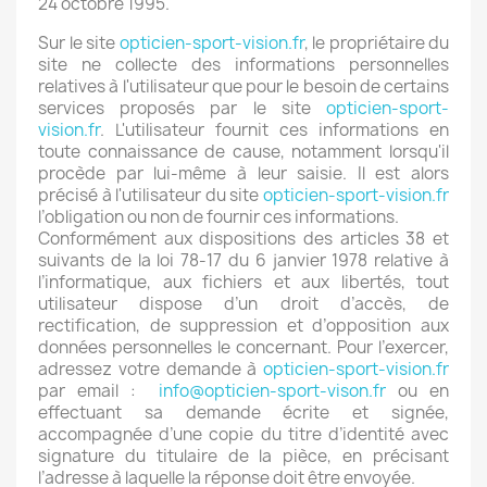
24 octobre 1995.
Sur le site
opticien-sport-vision.fr
, le propriétaire du
site ne collecte des informations personnelles
relatives à l'utilisateur que pour le besoin de certains
services proposés par le site
opticien-sport-
vision.fr
. L'utilisateur fournit ces informations en
toute connaissance de cause, notamment lorsqu'il
procède par lui-même à leur saisie. Il est alors
précisé à l'utilisateur du site
opticien-sport-vision.fr
l’obligation ou non de fournir ces informations.
Conformément aux dispositions des articles 38 et
suivants de la loi 78-17 du 6 janvier 1978 relative à
l’informatique, aux fichiers et aux libertés, tout
utilisateur dispose d’un droit d’accès, de
rectification, de suppression et d’opposition aux
données personnelles le concernant. Pour l’exercer,
adressez votre demande à
opticien-sport-vision.fr
par email :
info@opticien-sport-vison.fr
ou en
effectuant sa demande écrite et signée,
accompagnée d’une copie du titre d’identité avec
signature du titulaire de la pièce, en précisant
l’adresse à laquelle la réponse doit être envoyée.