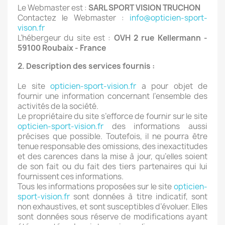
Le Webmaster est :
SARL SPORT VISION TRUCHON
Contactez le Webmaster :
info@opticien-sport-
vison.fr
L’hébergeur du site est :
OVH 2 rue Kellermann -
59100 Roubaix - France
2. Description des services fournis :
Le site
opticien-sport-vision.fr
a pour objet de
fournir une information concernant l’ensemble des
activités de la société.
Le propriétaire du site s’efforce de fournir sur le site
opticien-sport-vision.fr
des informations aussi
précises que possible. Toutefois, il ne pourra être
tenue responsable des omissions, des inexactitudes
et des carences dans la mise à jour, qu’elles soient
de son fait ou du fait des tiers partenaires qui lui
fournissent ces informations.
Tous les informations proposées sur le site
opticien-
sport-vision.fr
sont données à titre indicatif, sont
non exhaustives, et sont susceptibles d’évoluer. Elles
sont données sous réserve de modifications ayant