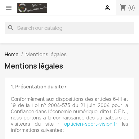
shopping_cart


(0)
search
Home
Mentions légales
Mentions légales
1. Présentation du site :
Conformément aux dispositions des articles 6-III et
19 de la Loi n° 2004-575 du 21 juin 2004 pour la
Confiance dans l'économie numérique, dite L.C.E.N.,
nous portons à la connaissance des utilisateurs et
visiteurs du site :
opticien-sport-vision.fr
les
informations suivantes :