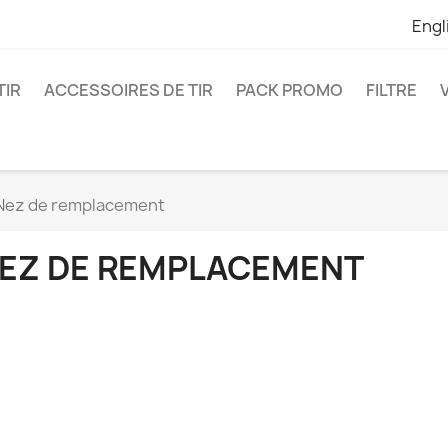
Engl
TIR
ACCESSOIRES DE TIR
PACK PROMO
FILTRE
Nez de remplacement
EZ DE REMPLACEMENT