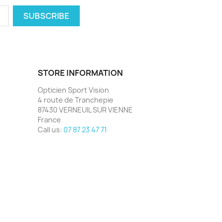
STORE INFORMATION
Opticien Sport Vision
4 route de Tranchepie
87430 VERNEUIL SUR VIENNE
France
Call us:
07 87 23 47 71