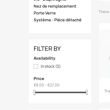
Nez de remplacement
There 
Porte Verre
Systéme - Piéce détaché
FILTER BY
Availability
In stock
(5)
Price
€8.00 - €27.00
Su