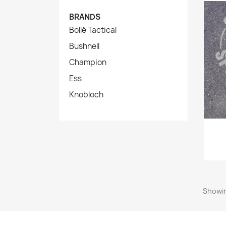
BRANDS
Bollé Tactical
Bushnell
Champion
Ess
Knobloch
Showin