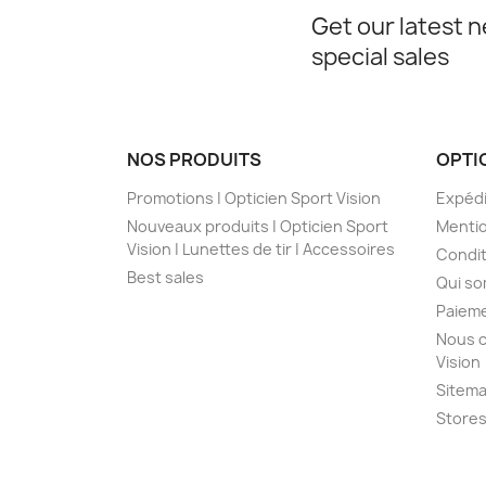
Get our latest 
special sales
NOS PRODUITS
OPTI
Promotions | Opticien Sport Vision
Expédi
Nouveaux produits | Opticien Sport
Mentio
Vision | Lunettes de tir | Accessoires
Condit
Best sales
Qui s
Paieme
Nous c
Vision
Sitem
Store