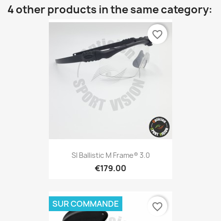
4 other products in the same category:
favorite_border
SI Ballistic M Frame® 3.0
€179.00
SUR COMMANDE
favorite_border