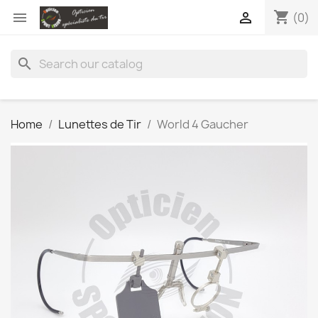
shopping_cart


(0)
search
Home
Lunettes de Tir
World 4 Gaucher