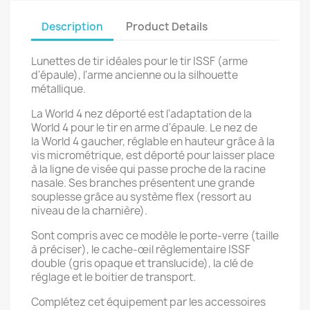
Description
Product Details
Lunettes de tir idéales pour le tir ISSF (arme
d'épaule), l'arme ancienne ou la silhouette
métallique.
La World 4 nez déporté est l'adaptation de la
World 4 pour le tir en arme d'épaule. Le nez de
la World 4 gaucher, réglable en hauteur grâce à la
vis micrométrique, est déporté pour laisser place
à la ligne de visée qui passe proche de la racine
nasale. Ses branches présentent une grande
souplesse grâce au système flex (ressort au
niveau de la charnière).
Sont compris avec ce modèle le porte-verre (taille
à préciser), le cache-œil règlementaire ISSF
double (gris opaque et translucide), la clé de
réglage et le boitier de transport.
Complétez cet équipement par les accessoires