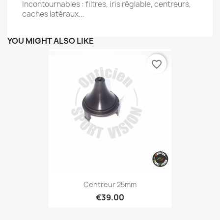
incontournables : filtres, iris réglable, centreurs,
caches latéraux...
YOU MIGHT ALSO LIKE
favorite_border
Centreur 25mm
€39.00