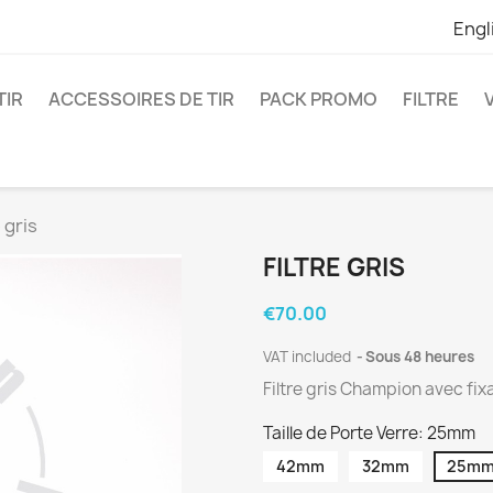
Engl
TIR
ACCESSOIRES DE TIR
PACK PROMO
FILTRE
e gris
FILTRE GRIS
€70.00
VAT included
Sous 48 heures
Filtre gris Champion avec fix
Taille de Porte Verre: 25mm
42mm
32mm
25m