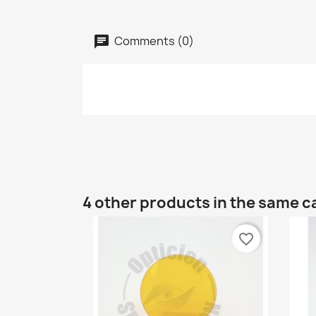
Comments (0)
4 other products in the same c
favorite_border