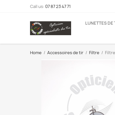
Call us:
07 87 23 47 71
LUNETTES DE 
Home
Accessoires de tir
Filtre
Filtr