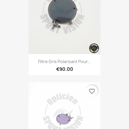
Filtre Gris Polarisant Pour...
€90.00
favorite_border