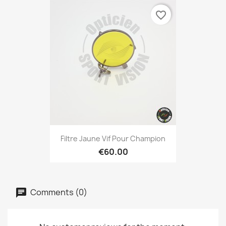
favorite_border
Filtre Jaune Vif Pour Champion
€60.00
Comments (0)