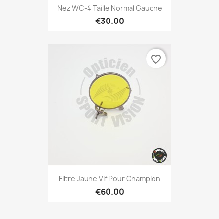
Nez WC-4 Taille Normal Gauche
€30.00
favorite_border
Filtre Jaune Vif Pour Champion
€60.00