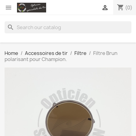
shopping_cart


(0)
search
Home
Accessoires de tir
Filtre
Filtre Brun
polarisant pour Champion.