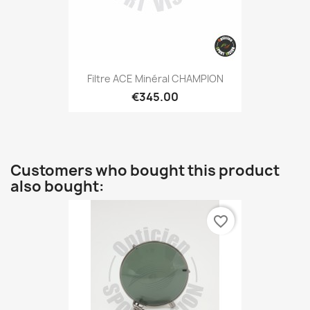
Filtre ACE Minéral CHAMPION
€345.00
Customers who bought this product
also bought:
favorite_border