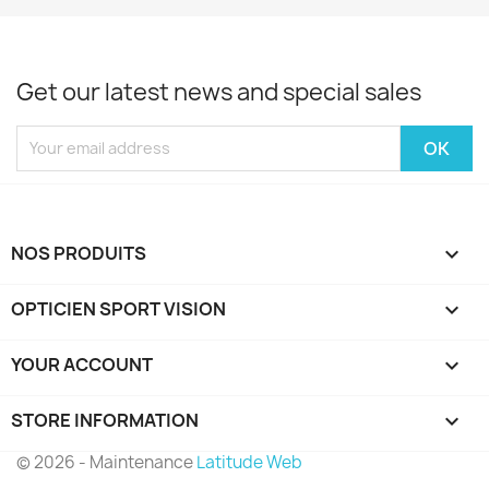
Get our latest news and special sales
NOS PRODUITS

OPTICIEN SPORT VISION

YOUR ACCOUNT

STORE INFORMATION
keyboard_arrow_down
© 2026 - Maintenance
Latitude Web