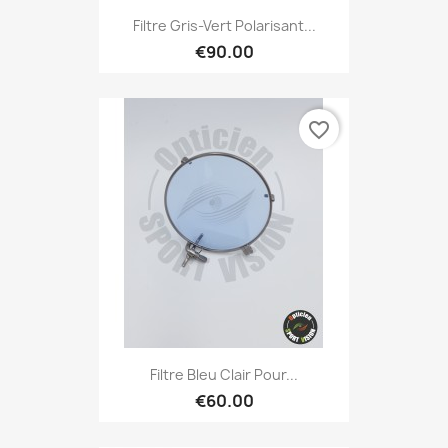
Filtre Gris-Vert Polarisant...
€90.00
favorite_border
Filtre Bleu Clair Pour...
€60.00