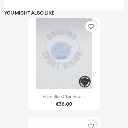
YOU MIGHT ALSO LIKE
favorite_border
Filtre Bleu Clair Pour...
€36.00
favorite_border