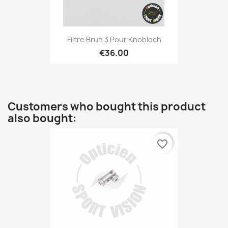
Filtre Brun 3 Pour Knobloch
€36.00
Customers who bought this product
also bought:
favorite_border