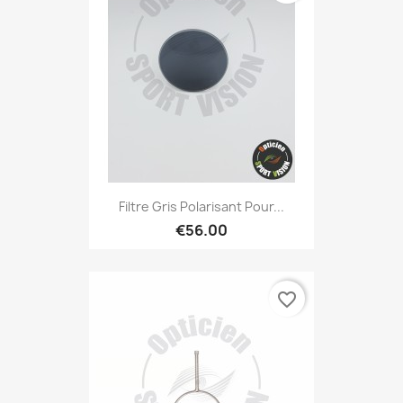
Filtre Gris Polarisant Pour...
€56.00
favorite_border