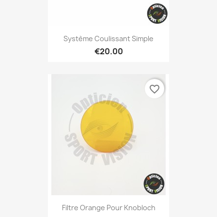
Système Coulissant Simple
€20.00
favorite_border
Filtre Orange Pour Knobloch