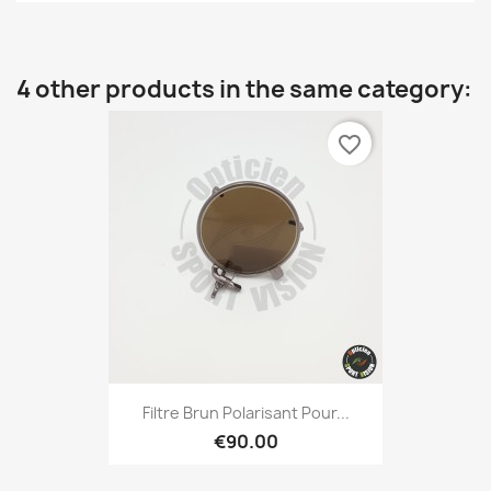
4 other products in the same category:
favorite_border
Filtre Brun Polarisant Pour...
€90.00