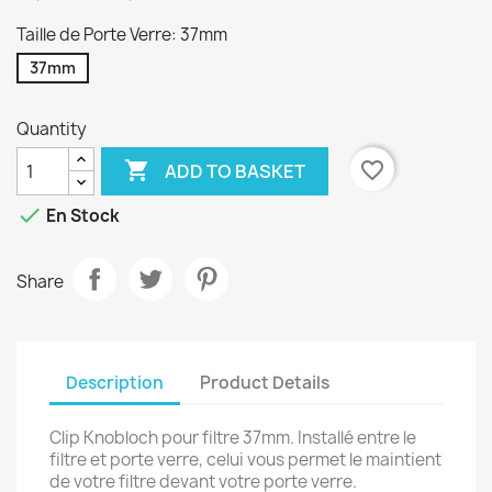
Taille de Porte Verre: 37mm
37mm
Quantity

favorite_border
ADD TO BASKET

En Stock
Share
Description
Product Details
Clip Knobloch pour filtre 37mm. Installé entre le
filtre et porte verre, celui vous permet le maintient
de votre filtre devant votre porte verre.