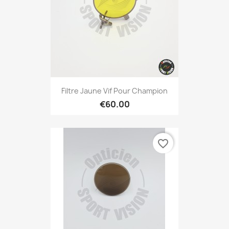
Filtre Jaune Vif Pour Champion
€60.00
favorite_border