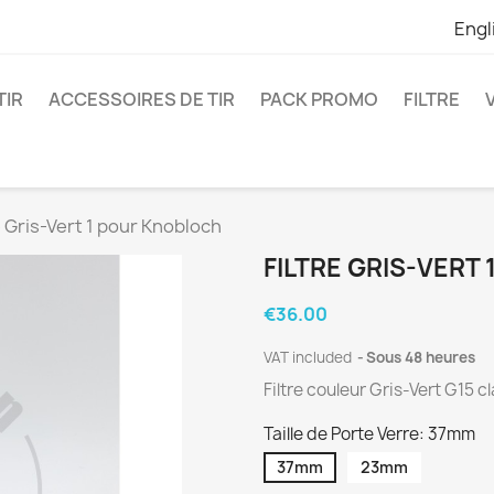
Engl
TIR
ACCESSOIRES DE TIR
PACK PROMO
FILTRE
e Gris-Vert 1 pour Knobloch
FILTRE GRIS-VERT
€36.00
VAT included
Sous 48 heures
Filtre couleur Gris-Vert G15 c
Taille de Porte Verre: 37mm
37mm
23mm