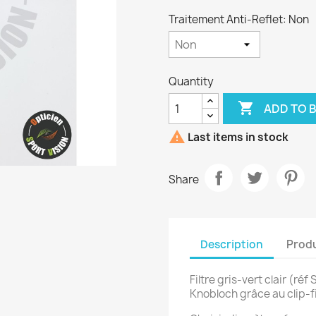
Traitement Anti-Reflet: Non
Quantity

ADD TO 

Last items in stock
Share
Description
Produ
Filtre gris-vert clair (ré
Knobloch grâce au clip-fi