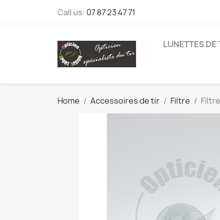
Call us:
07 87 23 47 71
LUNETTES DE 
Home
Accessoires de tir
Filtre
Filtr