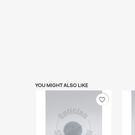
YOU MIGHT ALSO LIKE
favorite_border