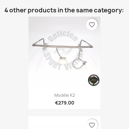
4 other products in the same category:
favorite_border
Modèle K2
€279.00
favorite_border