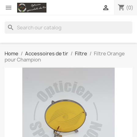
shopping_cart


(0)
search
Home
Accessoires de tir
Filtre
Filtre Orange
pour Champion