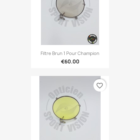
Filtre Brun 1 Pour Champion
€60.00
favorite_border