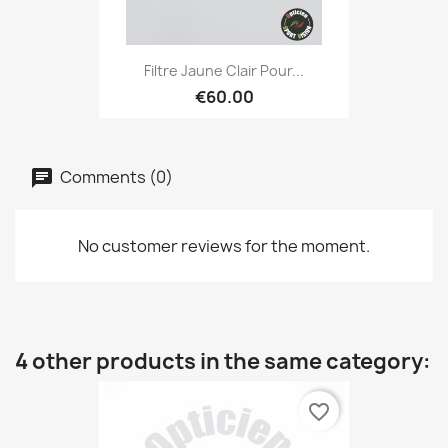
Filtre Jaune Clair Pour...
€60.00
Comments (0)
No customer reviews for the moment.
4 other products in the same category:
favorite_border