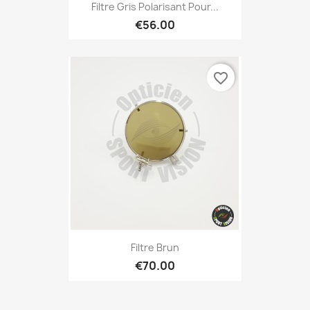
Filtre Gris Polarisant Pour...
€56.00
favorite_border
Filtre Brun
€70.00