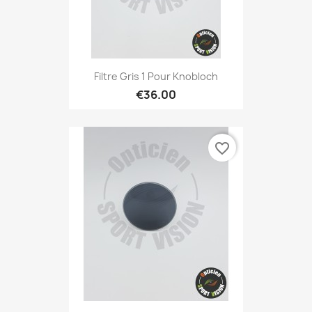
Filtre Gris 1 Pour Knobloch
€36.00
favorite_border