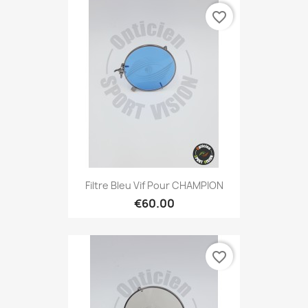
favorite_border
Filtre Bleu Vif Pour CHAMPION
€60.00
favorite_border