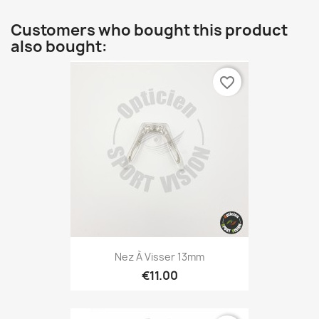
Customers who bought this product
also bought:
favorite_border
Nez À Visser 13mm
€11.00