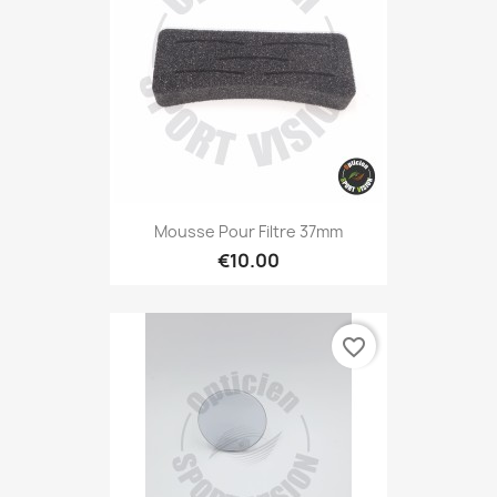
Mousse Pour Filtre 37mm
€10.00
favorite_border