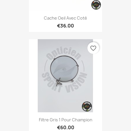
Cache Oeil Avec Coté
€36.00
favorite_border
Filtre Gris 1 Pour Champion
€60.00