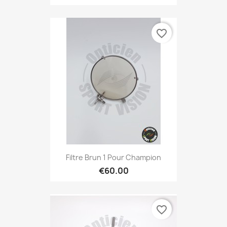
favorite_border
Filtre Brun 1 Pour Champion
€60.00
favorite_border