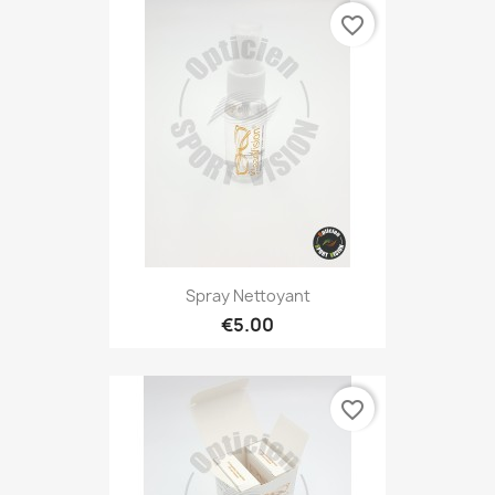
favorite_border
Spray Nettoyant
€5.00
favorite_border