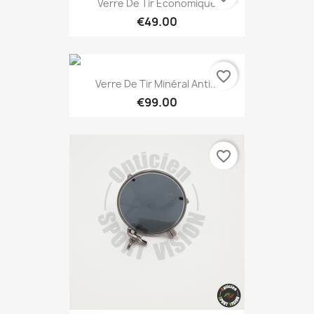
Verre De Tir Économique
€49.00
favorite_border
Verre De Tir Minéral Anti...
€99.00
favorite_border