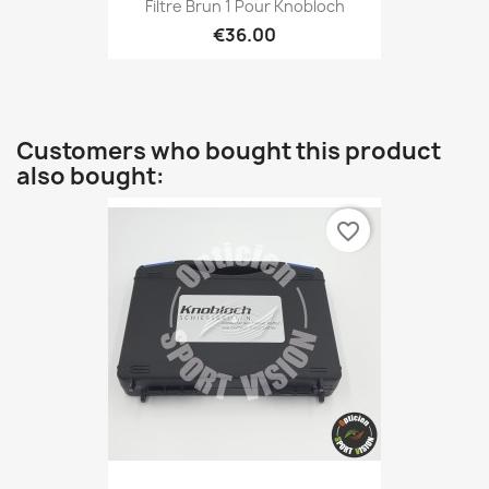
Filtre Brun 1 Pour Knobloch
€36.00
Customers who bought this product
also bought:
favorite_border