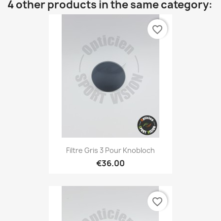
4 other products in the same category:
favorite_border
Filtre Gris 3 Pour Knobloch
€36.00
favorite_border