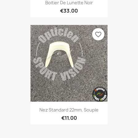
Boitier De Lunette Noir
€33.00
favorite_border
Nez Standard 22mm, Souple
€11.00