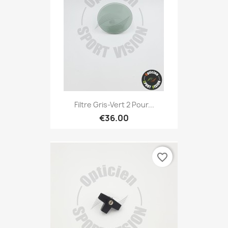
Filtre Gris-Vert 2 Pour...
€36.00
favorite_border