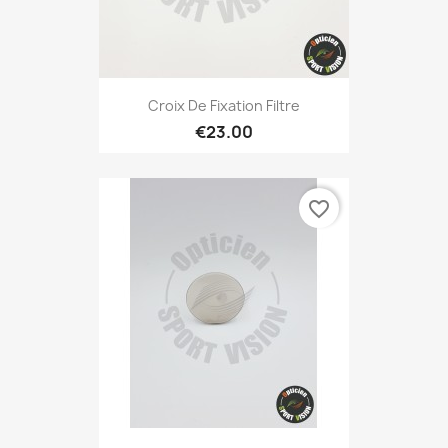
Croix De Fixation Filtre
€23.00
favorite_border