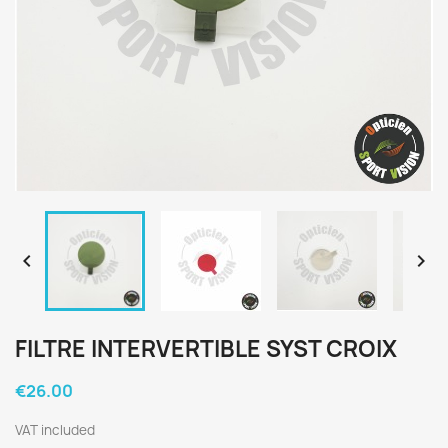


FILTRE INTERVERTIBLE SYST CROIX
€26.00
VAT included