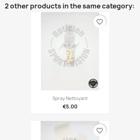
2 other products in the same category:
favorite_border
Spray Nettoyant
€5.00
favorite_border